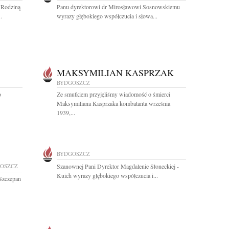
 Rodziną
Panu dyrektorowi dr Mirosławowi Sosnowskiemu
.
wyrazy głębokiego współczucia i słowa...
MAKSYMILIAN KASPRZAK
BYDGOSZCZ
o
Ze smutkiem przyjęliśmy wiadomość o śmierci
Maksymiliana Kasprzaka kombatanta września
1939,...
BYDGOSZCZ
OSZCZ
Szanownej Pani Dyrektor Magdalenie Słoneckiej -
Kuich wyrazy głębokiego współczucia i...
 Szczepan