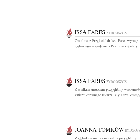
ISSA FARES
BYDGOSZCZ
Zmarł nasz Przyjaciel dr Issa Fares wyrazy
głębokiego współczucia Rodzinie składają...
ISSA FARES
BYDGOSZCZ
Z wielkim smutkiem przyjęliśmy wiadomoś
śmierci cenionego lekarza Issy Fares Zmarły 
JOANNA TOMKÓW
BYDGOS
Z głębokim smutkiem i żalem przyjęliśmy