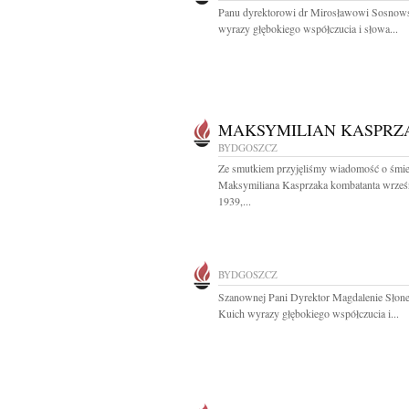
Panu dyrektorowi dr Mirosławowi Sosnow
wyrazy głębokiego współczucia i słowa...
MAKSYMILIAN KASPRZ
BYDGOSZCZ
Ze smutkiem przyjęliśmy wiadomość o śmie
Maksymiliana Kasprzaka kombatanta wrześ
1939,...
BYDGOSZCZ
Szanownej Pani Dyrektor Magdalenie Słonec
Kuich wyrazy głębokiego współczucia i...