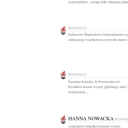
wypowiedzieć - zostaje tylko milczenie pełne
BYDGOSZCZ
Doktorowi Wojciechowi Dziewulskiemu wy
serdecznego współczucia z powodu śmierci 
BYDGOSZCZ
Naszemu Koledze, dr Przemysławowi
Kwiatkowskiemu wyrazy głębokiego żalu i
współczucia,...
HANNA NOWACKA
BYDGOS
Andrzejowi Jamiołkowskiemu wyrazy