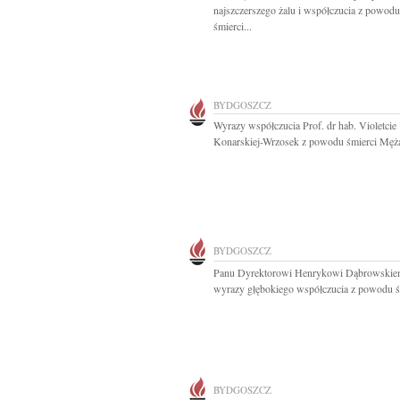
najszczerszego żalu i współczucia z powodu
śmierci...
BYDGOSZCZ
Wyrazy współczucia Prof. dr hab. Violetcie
Konarskiej-Wrzosek z powodu śmierci Męża
BYDGOSZCZ
Panu Dyrektorowi Henrykowi Dąbrowski
wyrazy głębokiego współczucia z powodu śm
BYDGOSZCZ