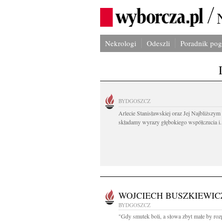
Nekrologi
Odeszli
Poradnik po
BYDGOSZCZ
Arlecie Stanisławskiej oraz Jej Najbliższym
składamy wyrazy głębokiego współczucia i.
WOJCIECH BUSZKIEWIC
BYDGOSZCZ
"Gdy smutek boli, a słowa zbyt małe by roz