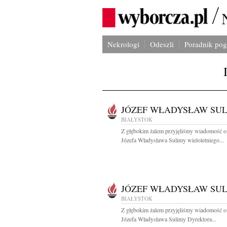
Nekrologi
Odeszli
Poradnik po
JÓZEF WŁADYSŁAW SU
BIAŁYSTOK
Z głębokim żalem przyjęliśmy wiadomość o
Józefa Władysława Sulimy wieloletniego...
JÓZEF WŁADYSŁAW SU
BIAŁYSTOK
Z głębokim żalem przyjęliśmy wiadomość o
Józefa Władysława Sulimy Dyrektora...