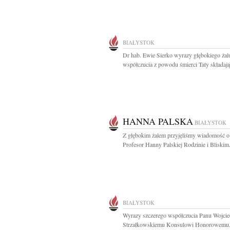
BIAŁYSTOK
Dr hab. Ewie Sierko wyrazy głębokiego żalu
współczucia z powodu śmierci Taty składają.
HANNA PALSKA
BIAŁYSTOK
Z głębokim żalem przyjęliśmy wiadomość o
Profesor Hanny Palskiej Rodzinie i Bliskim.
BIAŁYSTOK
Wyrazy szczerego współczucia Panu Wojci
Strzałkowskiemu Konsulowi Honorowemu.