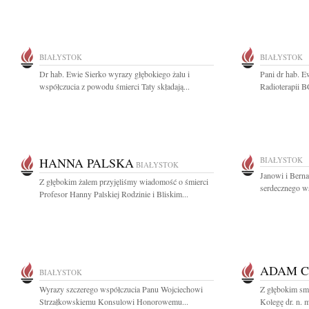
BIAŁYSTOK
BIAŁYSTOK
Dr hab. Ewie Sierko wyrazy głębokiego żalu i
Pani dr hab. E
współczucia z powodu śmierci Taty składają...
Radioterapii 
HANNA PALSKA
BIAŁYSTOK
BIAŁYSTOK
Janowi i Bern
Z głębokim żalem przyjęliśmy wiadomość o śmierci
serdecznego ws
Profesor Hanny Palskiej Rodzinie i Bliskim...
ADAM C
BIAŁYSTOK
Wyrazy szczerego współczucia Panu Wojciechowi
Z głębokim sm
Strzałkowskiemu Konsulowi Honorowemu...
Kolegę dr. n. 