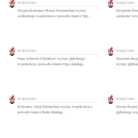
WARSZAWA
WARSZAWA
Drogiej Koleżance Beacie Szymańskiej wyrazy
Drogiemu Prez
serdecznego współczucia z powodu śmierci Taty...
serdeczne wyr
WARSZAWA
WARSZAWA
Panu Arturowi Chylakowi wyrazy głębokiego
Naszemu drog
współczucia z powodu śmierci Ojca składają...
wyrazy głębok
WARSZAWA
WARSZAWA
Koleżance Alicji Zientarskiej wyrazy współczucia z
Naszej drogie
powodu śmierci Brata składają...
głębokiego wsp