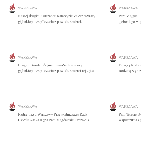
WARSZAWA
WARSZAWA
Naszej drogiej Koleżance Katarzynie Zalech wyrazy
Pani Małgosi 
głębokiego współczucia z powodu śmierci...
głębokiego wsp
WARSZAWA
WARSZAWA
Drogiej Dorotce Żołnierczyk-Zreda wyrazy
Drogiej Koleża
głębokiego współczucia z powodu śmierci Jej Ojca...
Rodziną wyraz
WARSZAWA
WARSZAWA
Radnej m.st. Warszawy Przewodniczącej Rady
Pani Teresie B
Osiedla Saska Kępa Pani Magdalenie Czerwosz...
współczucia z