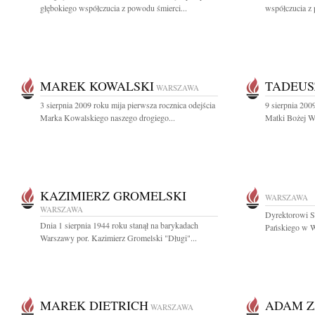
głębokiego współczucia z powodu śmierci...
współczucia z 
MAREK KOWALSKI
TADEUS
WARSZAWA
3 sierpnia 2009 roku mija pierwsza rocznica odejścia
9 sierpnia 200
Marka Kowalskiego naszego drogiego...
Matki Bożej W
KAZIMIERZ GROMELSKI
WARSZAWA
WARSZAWA
Dyrektorowi Sz
Dnia 1 sierpnia 1944 roku stanął na barykadach
Pańskiego w W
Warszawy por. Kazimierz Gromelski "Długi"...
MAREK DIETRICH
ADAM Z
WARSZAWA