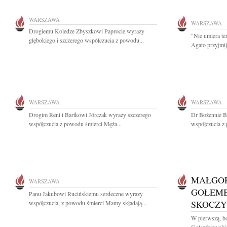
WARSZAWA
WARSZAWA
Drogiemu Koledze Zbyszkowi Paprocie wyrazy
"Nie umiera ten
głębokiego i szczerego współczucia z powodu...
Agato przyjmij
WARSZAWA
WARSZAWA
Drogim Reni i Bartkowi Jórczak wyrazy szczerego
Dr Bożennie B
współczucia z powodu śmierci Męża...
współczucia z
MAŁGO
WARSZAWA
GOŁEMB
Panu Jakubowi Rucińskiemu serdeczne wyrazy
SKOCZY
współczucia, z powodu śmierci Mamy składają...
W pierwszą, bo