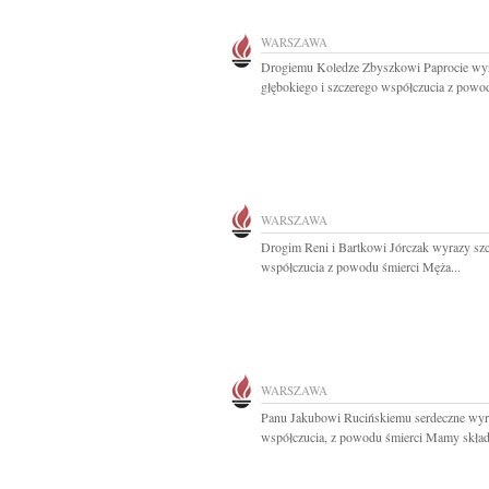
WARSZAWA
Drogiemu Koledze Zbyszkowi Paprocie wy
głębokiego i szczerego współczucia z powod
WARSZAWA
Drogim Reni i Bartkowi Jórczak wyrazy sz
współczucia z powodu śmierci Męża...
WARSZAWA
Panu Jakubowi Rucińskiemu serdeczne wyr
współczucia, z powodu śmierci Mamy składa