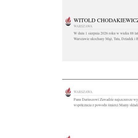
WITOLD CHODAKIEWIC
WARSZAWA
W dniu 1 sierpnia 2026 roku w wieku 88 la
Warszawie ukochany Mąż, Tata, Dziadek i Br
WARSZAWA
Panu Dariuszowi Zawadzie najszczersze wy
współczucia z powodu śmierci Mamy składaj