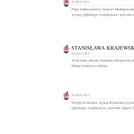
WARSZAWA
Panu Ambasadorowi Jackowi Multanowsk
wyrazy głębokiego współczucia z powodu śm
STANISŁAWA KRAJEWS
WARSZAWA
30 lat temu odeszła Stanisława Krajewska 
Mama Grażyna z rodziną
WARSZAWA
Drogiej Koleżance Agacie Rybarskiej wyra
głębokiego współczucia z powodu śmierci Ta