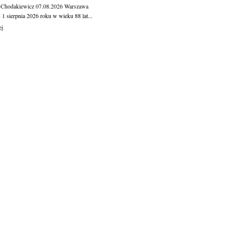
 Chodakiewicz
07.08.2026
Warszawa
1 sierpnia 2026 roku w wieku 88 lat...
ej