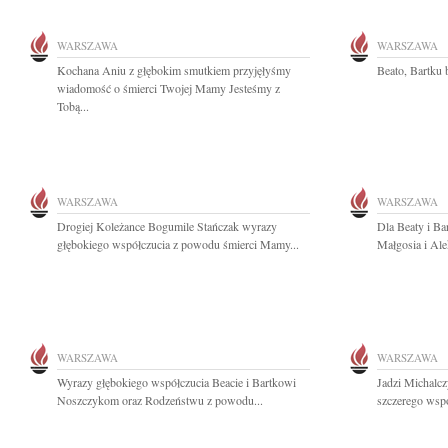
WARSZAWA
WARSZAWA
Kochana Aniu z głębokim smutkiem przyjęłyśmy
Beato, Bartku 
wiadomość o śmierci Twojej Mamy Jesteśmy z
Tobą...
WARSZAWA
WARSZAWA
Drogiej Koleżance Bogumile Stańczak wyrazy
Dla Beaty i Ba
głębokiego współczucia z powodu śmierci Mamy...
Małgosia i Ale
WARSZAWA
WARSZAWA
Wyrazy głębokiego współczucia Beacie i Bartkowi
Jadzi Michalc
Noszczykom oraz Rodzeństwu z powodu...
szczerego współ