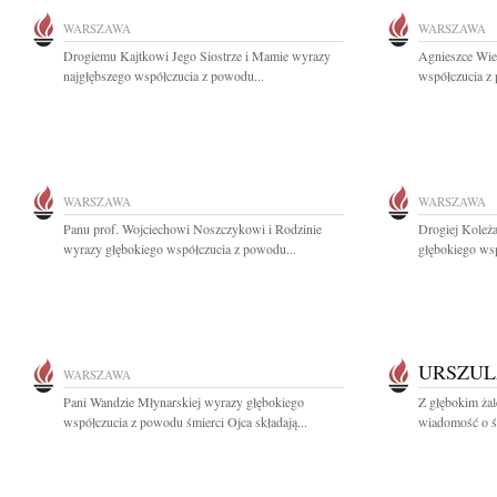
WARSZAWA
WARSZAWA
Drogiemu Kajtkowi Jego Siostrze i Mamie wyrazy
Agnieszce Wie
najgłębszego współczucia z powodu...
współczucia z 
WARSZAWA
WARSZAWA
Panu prof. Wojciechowi Noszczykowi i Rodzinie
Drogiej Koleż
wyrazy głębokiego współczucia z powodu...
głębokiego wsp
URSZUL
WARSZAWA
Pani Wandzie Młynarskiej wyrazy głębokiego
Z głębokim żal
współczucia z powodu śmierci Ojca składają...
wiadomość o śm