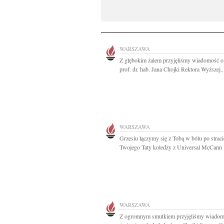
WARSZAWA
Z głębokim żalem przyjęliśmy wiadomość o
prof. dr. hab. Jana Chojki Rektora Wyższej..
WARSZAWA
Grzesiu łączymy się z Tobą w bólu po straci
Twojego Taty koledzy z Universal McCann
WARSZAWA
Z ogromnym smutkiem przyjęliśmy wiadom