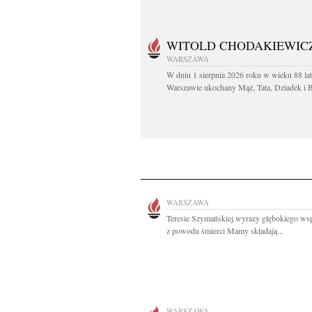
WITOLD CHODAKIEWIC
WARSZAWA
W dniu 1 sierpnia 2026 roku w wieku 88 la
Warszawie ukochany Mąż, Tata, Dziadek i Br
WARSZAWA
Teresie Szymańskiej wyrazy głębokiego ws
z powodu śmierci Mamy składają...
WARSZAWA