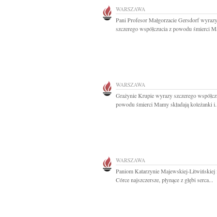
WARSZAWA
Pani Profesor Małgorzacie Gersdorf wyraz
szczerego współczucia z powodu śmierci M
WARSZAWA
Grażynie Krupie wyrazy szczerego współcz
powodu śmierci Mamy składają koleżanki i.
WARSZAWA
Paniom Katarzynie Majewskiej-Litwińskiej i
Córce najszczersze, płynące z głębi serca...