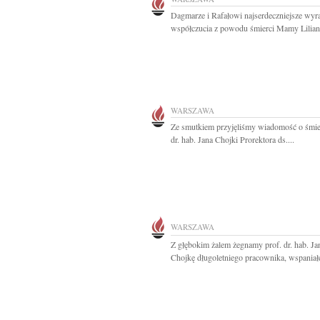
Dagmarze i Rafałowi najserdeczniejsze wyr
współczucia z powodu śmierci Mamy Liliany
WARSZAWA
Ze smutkiem przyjęliśmy wiadomość o śmier
dr. hab. Jana Chojki Prorektora ds....
WARSZAWA
Z głębokim żalem żegnamy prof. dr. hab. Ja
Chojkę długoletniego pracownika, wspaniałe