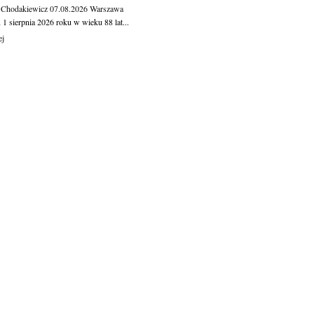
 Chodakiewicz
07.08.2026
Warszawa
1 sierpnia 2026 roku w wieku 88 lat...
ej