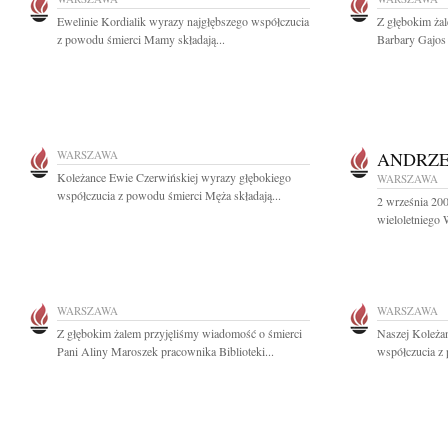
Ewelinie Kordialik wyrazy najgłębszego współczucia
Z głębokim ża
z powodu śmierci Mamy składają...
Barbary Gajos 
WARSZAWA
ANDRZE
Koleżance Ewie Czerwińskiej wyrazy głębokiego
WARSZAWA
współczucia z powodu śmierci Męża składają...
2 września 200
wieloletniego 
WARSZAWA
WARSZAWA
Z głębokim żalem przyjęliśmy wiadomość o śmierci
Naszej Koleża
Pani Aliny Maroszek pracownika Biblioteki...
współczucia z