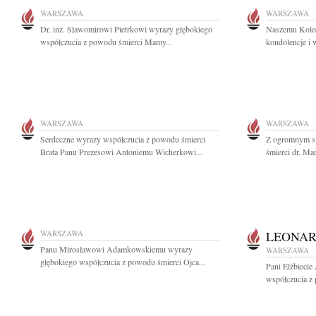
WARSZAWA
WARSZAWA
Dr. inż. Sławomirowi Pietrkowi wyrazy głębokiego
Naszemu Kole
współczucia z powodu śmierci Mamy...
kondolencje i 
WARSZAWA
WARSZAWA
Serdeczne wyrazy współczucia z powodu śmierci
Z ogromnym s
Brata Panu Prezesowi Antoniemu Wicherkowi...
śmierci dr. Mar
WARSZAWA
LEONAR
Panu Mirosławowi Adamkowskiemu wyrazy
WARSZAWA
głębokiego współczucia z powodu śmierci Ojca...
Pani Elżbieci
współczucia z