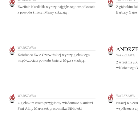
Ewelinie Kordialik wyrazy najgłębszego współczucia
Z głębokim ża
z powodu śmierci Mamy składają...
Barbary Gajos 
WARSZAWA
ANDRZE
Koleżance Ewie Czerwińskiej wyrazy głębokiego
WARSZAWA
współczucia z powodu śmierci Męża składają...
2 września 200
wieloletniego 
WARSZAWA
WARSZAWA
Z głębokim żalem przyjęliśmy wiadomość o śmierci
Naszej Koleża
Pani Aliny Maroszek pracownika Biblioteki...
współczucia z