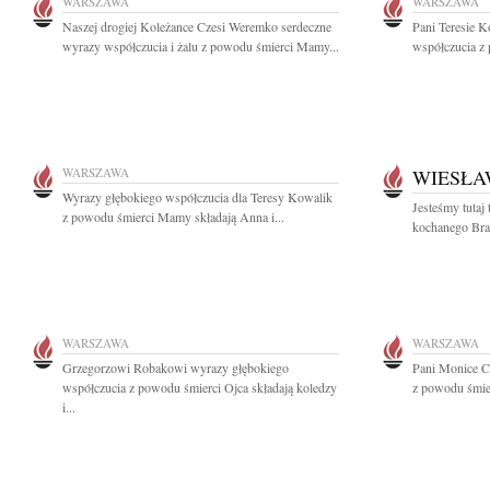
WARSZAWA
WARSZAWA
Naszej drogiej Koleżance Czesi Weremko serdeczne
Pani Teresie 
wyrazy współczucia i żalu z powodu śmierci Mamy...
współczucia z
WARSZAWA
WIESŁA
Wyrazy głębokiego współczucia dla Teresy Kowalik
Jesteśmy tutaj 
z powodu śmierci Mamy składają Anna i...
kochanego Brat
WARSZAWA
WARSZAWA
Grzegorzowi Robakowi wyrazy głębokiego
Pani Monice C
współczucia z powodu śmierci Ojca składają koledzy
z powodu śmie
i...