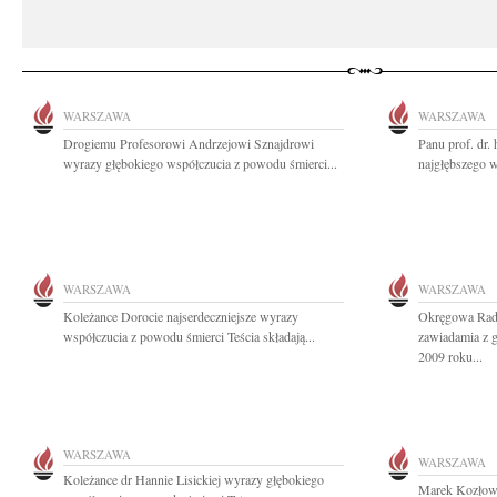
WARSZAWA
WARSZAWA
Drogiemu Profesorowi Andrzejowi Sznajdrowi
Panu prof. dr.
wyrazy głębokiego współczucia z powodu śmierci...
najgłębszego w
WARSZAWA
WARSZAWA
Koleżance Dorocie najserdeczniejsze wyrazy
Okręgowa Rad
współczucia z powodu śmierci Teścia składają...
zawiadamia z g
2009 roku...
WARSZAWA
WARSZAWA
Koleżance dr Hannie Lisickiej wyrazy głębokiego
Marek Kozłows