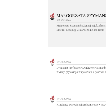
MAŁGORZATA SZYMAŃ
WARSZAWA
Małgorzata Szymańska Żegnaj najukochańs
Siostro! Dziękuję Ci za wspólne lata Basia
WARSZAWA
Drogiemu Profesorowi Andrzejowi Sznajd
wyrazy głębokiego współczucia z powodu śm
WARSZAWA
Koleżance Dorocie najserdeczniejsze wyraz