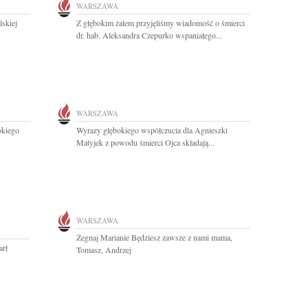
WARSZAWA
skiej
Z głębokim żalem przyjęliśmy wiadomość o śmierci
.
dr. hab. Aleksandra Czepurko wspaniałego...
WARSZAWA
okiego
Wyrazy głębokiego współczucia dla Agnieszki
Matyjek z powodu śmierci Ojca składają...
WARSZAWA
Żegnaj Marianie Będziesz zawsze z nami mama,
arł
Tomasz, Andrzej