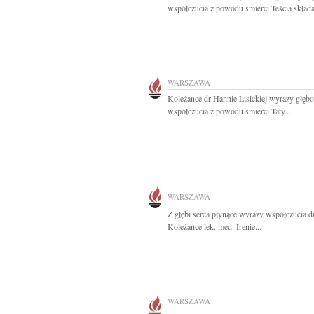
współczucia z powodu śmierci Teścia składaj
WARSZAWA
Koleżance dr Hannie Lisickiej wyrazy głęb
współczucia z powodu śmierci Taty...
WARSZAWA
Z głębi serca płynące wyrazy współczucia d
Koleżance lek. med. Irenie...
WARSZAWA