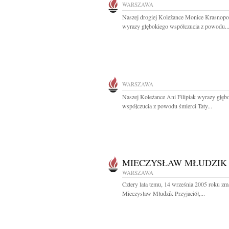
WARSZAWA
Naszej drogiej Koleżance Monice Krasnopol
wyrazy głębokiego współczucia z powodu..
WARSZAWA
Naszej Koleżance Ani Filipiak wyrazy głęb
współczucia z powodu śmierci Taty...
MIECZYSŁAW MŁUDZIK
WARSZAWA
Cztery lata temu, 14 września 2005 roku zm
Mieczysław Młudzik Przyjaciół,...