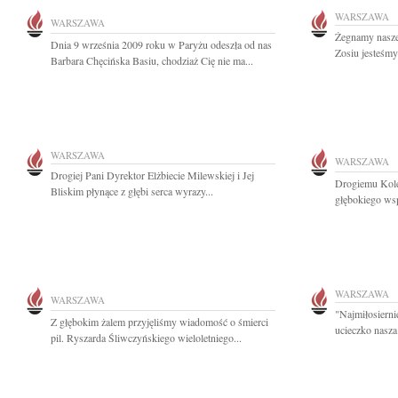
WARSZAWA
WARSZAWA
Żegnamy nasze
Dnia 9 września 2009 roku w Paryżu odeszła od nas
Zosiu jesteśmy
Barbara Chęcińska Basiu, chodziaż Cię nie ma...
WARSZAWA
WARSZAWA
Drogiej Pani Dyrektor Elżbiecie Milewskiej i Jej
Drogiemu Kole
Bliskim płynące z głębi serca wyrazy...
głębokiego ws
WARSZAWA
WARSZAWA
"Najmiłosierni
Z głębokim żalem przyjęliśmy wiadomość o śmierci
ucieczko nasza
pil. Ryszarda Śliwczyńskiego wieloletniego...