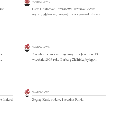
WARSZAWA
m i
Panu Doktorowi Tomaszowi Ochinowskiemu
wyrazy głębokiego współczucia z powodu śmierci...
WARSZAWA
ur
Z wielkim smutkiem żegnamy zmarłą w dniu 13
..
września 2009 roku Barbarę Zielińską byłego...
WARSZAWA
o śmierci
Żegnaj Kasiu rodzice i rodzina Pawła