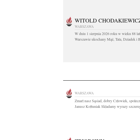
WITOLD CHODAKIEWIC
WARSZAWA
W dniu 1 sierpnia 2026 roku w wieku 88 la
Warszawie ukochany Mąż, Tata, Dziadek i Br
WARSZAWA
Zmarł nasz Sąsiad, dobry Człowiek, społec
Janusz Kołtuniak Składamy wyrazy szczereg