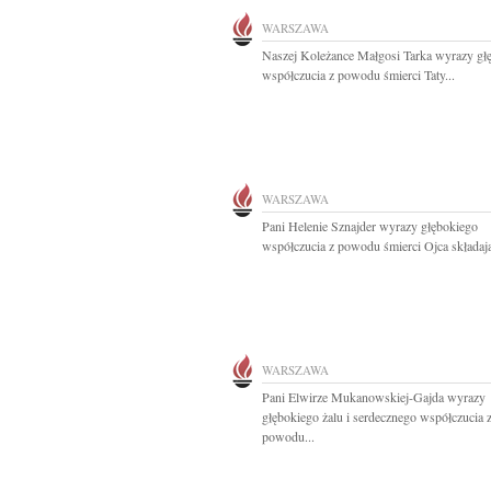
WARSZAWA
Naszej Koleżance Małgosi Tarka wyrazy gł
współczucia z powodu śmierci Taty...
WARSZAWA
Pani Helenie Sznajder wyrazy głębokiego
współczucia z powodu śmierci Ojca składają
WARSZAWA
Pani Elwirze Mukanowskiej-Gajda wyrazy
głębokiego żalu i serdecznego współczucia 
powodu...