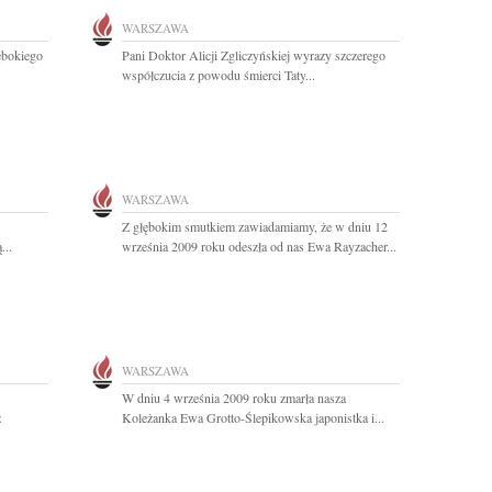
WARSZAWA
ębokiego
Pani Doktor Alicji Zgliczyńskiej wyrazy szczerego
współczucia z powodu śmierci Taty...
WARSZAWA
Z głębokim smutkiem zawiadamiamy, że w dniu 12
...
września 2009 roku odeszła od nas Ewa Rayzacher...
WARSZAWA
W dniu 4 września 2009 roku zmarła nasza
z
Koleżanka Ewa Grotto-Ślepikowska japonistka i...