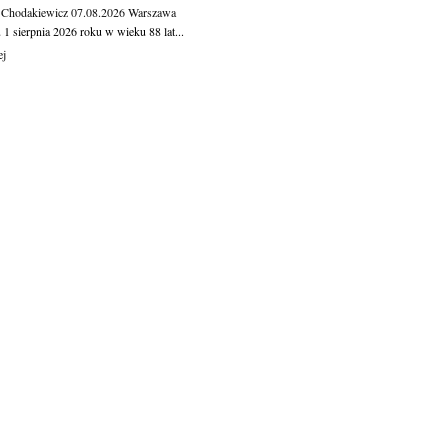
 Chodakiewicz
07.08.2026
Warszawa
1 sierpnia 2026 roku w wieku 88 lat...
ej