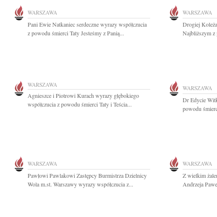
WARSZAWA
WARSZAWA
Pani Ewie Natkaniec serdeczne wyrazy współczucia
Drogiej Koleżan
z powodu śmierci Taty Jesteśmy z Panią...
Najbliższym z 
WARSZAWA
WARSZAWA
Agnieszce i Piotrowi Kurach wyrazy głębokiego
Dr Edycie Wit
współczucia z powodu śmierci Taty i Teścia...
powodu śmierc
WARSZAWA
WARSZAWA
Pawłowi Pawlakowi Zastępcy Burmistrza Dzielnicy
Z wielkim żal
Wola m.st. Warszawy wyrazy współczucia z...
Andrzeja Pawel