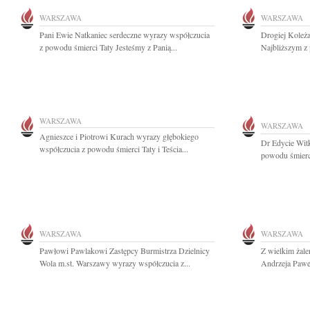
WARSZAWA
WARSZAWA
Pani Ewie Natkaniec serdeczne wyrazy współczucia
Drogiej Koleżan
z powodu śmierci Taty Jesteśmy z Panią...
Najbliższym z 
WARSZAWA
WARSZAWA
Agnieszce i Piotrowi Kurach wyrazy głębokiego
Dr Edycie Wit
współczucia z powodu śmierci Taty i Teścia...
powodu śmierc
WARSZAWA
WARSZAWA
Pawłowi Pawlakowi Zastępcy Burmistrza Dzielnicy
Z wielkim żal
Wola m.st. Warszawy wyrazy współczucia z...
Andrzeja Pawel