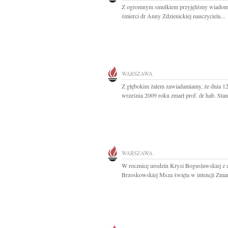
Z ogromnym smutkiem przyjęliśmy wiadom
śmierci dr Anny Zdzienickiej nauczyciela...
WARSZAWA
Z głębokim żalem zawiadamiamy, że dnia 1
września 2009 roku zmarł prof. dr hab. Stani
WARSZAWA
W rocznicę urodzin Krysi Bogusławskiej z
Brzoskowskiej Msza święta w intencji Zmarł