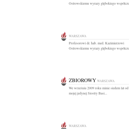
Ostrowskiemu wyrazy głębokiego współczuc
WARSZAWA
Profesorowi dr. hab. med. Kazimierzowi
Ostrowskiemu wyrazy głębokiego współczuc
ZBIOROWY
WARSZAWA
We wrześniu 2009 roku minie siedem lat od
mojej jedynej Siostry Basi...
WARSZAWA