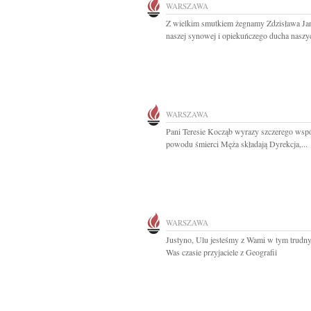
WARSZAWA
Z wielkim smutkiem żegnamy Zdzisława Jan
naszej synowej i opiekuńczego ducha naszyc
WARSZAWA
Pani Teresie Kocząb wyrazy szczerego wspó
powodu śmierci Męża składają Dyrekcja,...
WARSZAWA
Justyno, Ulu jesteśmy z Wami w tym trudn
Was czasie przyjaciele z Geografii