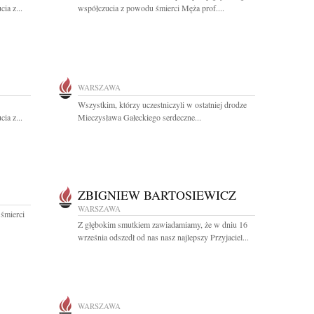
ia z...
współczucia z powodu śmierci Męża prof....
WARSZAWA
Wszystkim, którzy uczestniczyli w ostatniej drodze
ia z...
Mieczysława Gałeckiego serdeczne...
ZBIGNIEW BARTOSIEWICZ
WARSZAWA
 śmierci
Z głębokim smutkiem zawiadamiamy, że w dniu 16
września odszedł od nas nasz najlepszy Przyjaciel...
WARSZAWA