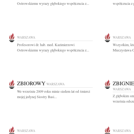
Ostrowskiemu wyrazy głębokiego współczucia z...
współczucia z 
WARSZAWA
WARSZAWA
Profesorowi dr. hab. med. Kazimierzowi
Wszystkim, któ
Ostrowskiemu wyrazy głębokiego współczucia z...
Mieczysława Ga
ZBIOROWY
ZBIGNI
WARSZAWA
WARSZAWA
We wrześniu 2009 roku minie siedem lat od śmierci
Z głębokim sm
mojej jedynej Siostry Basi...
września odszed
WARSZAWA
WARSZAWA