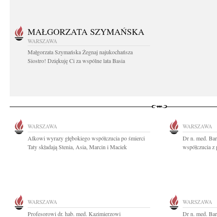
MAŁGORZATA SZYMAŃSKA
WARSZAWA
Małgorzata Szymańska Żegnaj najukochańsza
Siostro! Dziękuję Ci za wspólne lata Basia
WARSZAWA
WARSZAWA
Alkowi wyrazy głębokiego współczucia po śmierci
Dr n. med. Ba
Taty składają Stenia, Asia, Marcin i Maciek
współczucia z 
WARSZAWA
WARSZAWA
Profesorowi dr. hab. med. Kazimierzowi
Dr n. med. Ba