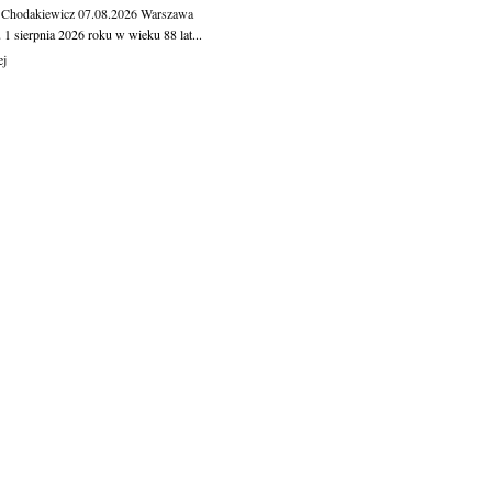
 Chodakiewicz
07.08.2026
Warszawa
1 sierpnia 2026 roku w wieku 88 lat...
ej