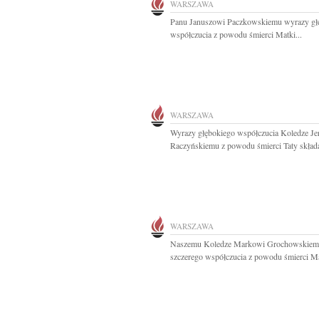
WARSZAWA
Panu Januszowi Paczkowskiemu wyrazy gł
współczucia z powodu śmierci Matki...
WARSZAWA
Wyrazy głębokiego współczucia Koledze J
Raczyńskiemu z powodu śmierci Taty składa
WARSZAWA
Naszemu Koledze Markowi Grochowskiem
szczerego współczucia z powodu śmierci M