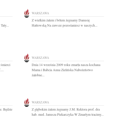
WARSZAWA
Z wielkim żalem i bólem żegnamy Danusię
Taty...
Hattowską Na zawsze pozostaniesz w naszych...
WARSZAWA
 śmierci
Dnia 14 września 2009 roku zmarła nasza kochana
...
Mama i Babcia Anna Zielińska Nabożeństwo
żałobne...
WARSZAWA
e. Będzie
Z głębokim żalem żegnamy J.M. Rektora prof. dra
hab. med. Janusza Piekarczyka W Zmarłym tracimy...