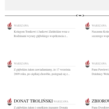
WARSZAWA
WARSZAWA
Kolegom Tomkowi i Jankowi Zielińskim wraz z
Naszemu Kole
Rodzinami wyrazy głębokiego współczucia z...
szczerego wsp
WARSZAWA
WARSZAWA
Z głębokim żalem zawiadamiamy, że 17 września
Panu Pawłowi 
2009 roku, po ciężkiej chorobie, pożegnał się z...
Dzielnicy Wola
DONAT TROLIŃSKI
ZBIOR
WARSZAWA
Z głębokim żalem i smutkiem żegnamy Donata
Panu Dyrekto