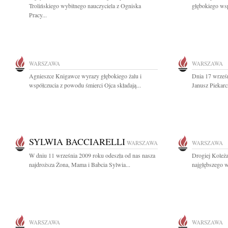
Trolińskiego wybitnego nauczyciela z Ogniska
głębokiego wsp
Pracy...
WARSZAWA
WARSZAWA
Agnieszce Knigawce wyrazy głębokiego żalu i
Dnia 17 wrześn
współczucia z powodu śmierci Ojca składają...
Janusz Piekarc
SYLWIA BACCIARELLI
WARSZAWA
WARSZAWA
W dniu 11 września 2009 roku odeszła od nas nasza
Drogiej Koleż
najdroższa Żona, Mama i Babcia Sylwia...
najgłębszego w
WARSZAWA
WARSZAWA