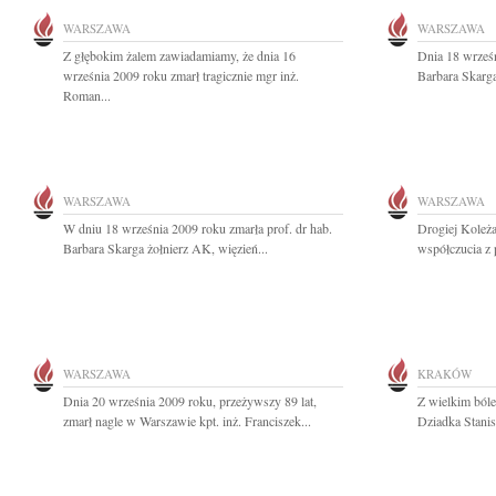
WARSZAWA
WARSZAWA
Z głębokim żalem zawiadamiamy, że dnia 16
Dnia 18 wrześn
września 2009 roku zmarł tragicznie mgr inż.
Barbara Skarga
Roman...
WARSZAWA
WARSZAWA
W dniu 18 września 2009 roku zmarła prof. dr hab.
Drogiej Koleż
Barbara Skarga żołnierz AK, więzień...
współczucia z
WARSZAWA
KRAKÓW
Dnia 20 września 2009 roku, przeżywszy 89 lat,
Z wielkim ból
zmarł nagle w Warszawie kpt. inż. Franciszek...
Dziadka Stanis