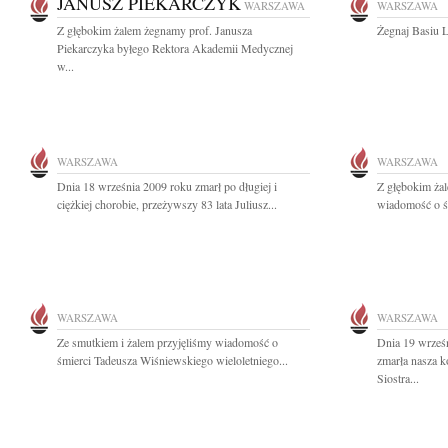
JANUSZ PIEKARCZYK
WARSZAWA
WARSZAWA
Z głębokim żalem żegnamy prof. Janusza
Żegnaj Basiu 
Piekarczyka byłego Rektora Akademii Medycznej
w...
WARSZAWA
WARSZAWA
Dnia 18 września 2009 roku zmarł po długiej i
Z głębokim żal
ciężkiej chorobie, przeżywszy 83 lata Juliusz...
wiadomość o śmi
WARSZAWA
WARSZAWA
Ze smutkiem i żalem przyjęliśmy wiadomość o
Dnia 19 wrześn
śmierci Tadeusza Wiśniewskiego wieloletniego...
zmarła nasza 
Siostra...