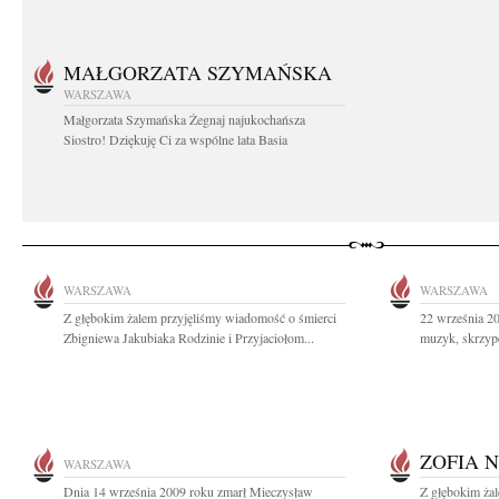
MAŁGORZATA SZYMAŃSKA
WARSZAWA
Małgorzata Szymańska Żegnaj najukochańsza
Siostro! Dziękuję Ci za wspólne lata Basia
WARSZAWA
WARSZAWA
Z głębokim żalem przyjęliśmy wiadomość o śmierci
22 września 20
Zbigniewa Jakubiaka Rodzinie i Przyjaciołom...
muzyk, skrzyp
ZOFIA 
WARSZAWA
Dnia 14 września 2009 roku zmarł Mieczysław
Z głębokim ża