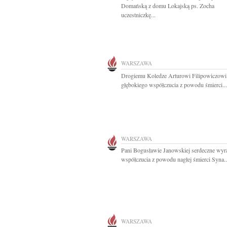
Domańską z domu Lokajską ps. Zocha
uczestniczkę...
WARSZAWA
Drogiemu Koledze Arturowi Filipowiczowi
głębokiego współczucia z powodu śmierci...
WARSZAWA
Pani Bogusławie Janowskiej serdeczne wyr
współczucia z powodu nagłej śmierci Syna..
WARSZAWA