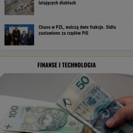
latających diabłach
Chaos w PZŁ, walczą dwie frakcje. Sidła
zastawione za rządów PiS
FINANSE I TECHNOLOGIA