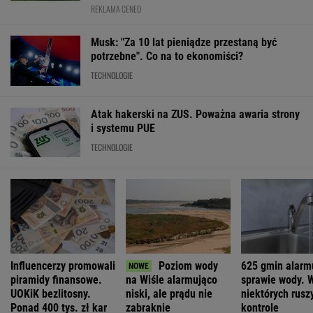
REKLAMA CENEO
Musk: "Za 10 lat pieniądze przestaną być
potrzebne". Co na to ekonomiści?
TECHNOLOGIE
Atak hakerski na ZUS. Poważna awaria strony
i systemu PUE
TECHNOLOGIE
Influencerzy promowali
Poziom wody
625 gmin alarm
piramidy finansowe.
na Wiśle alarmująco
sprawie wody. 
UOKiK bezlitosny.
niski, ale prądu nie
niektórych ruszy
Ponad 400 tys. zł kar
zabraknie
kontrole