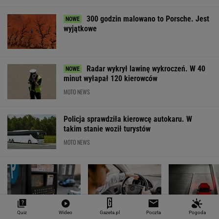
300 godzin malowano to Porsche. Jest
wyjątkowe
Radar wykrył lawinę wykroczeń. W 40
minut wyłapał 120 kierowców
MOTO NEWS
Policja sprawdziła kierowcę autokaru. W
takim stanie woził turystów
MOTO NEWS
Quiz
Wideo
Gazeta.pl
Poczta
Pogoda