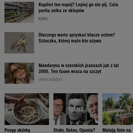
Kupiłeś ten napój? Lepiej go nie pij. Cała
partia znika ze sklepów
BIZNES
Dlaczego warto spryskać klucze octem?
Sztuczka, której mało kto używa
Mandaryna w szerokich jeansach jak z lat
2000. Ten fason wraca na szczyt
OFERTY AVANTI24
Posyp skórkę
Stuhr, Gołas, Opania?
Malują linie na