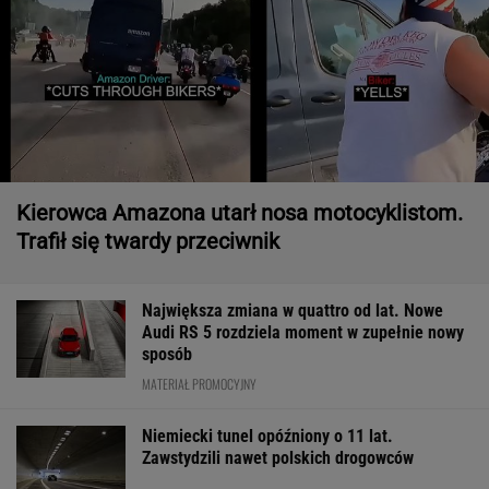
Kierowca Amazona utarł nosa motocyklistom.
Trafił się twardy przeciwnik
Największa zmiana w quattro od lat. Nowe
Audi RS 5 rozdziela moment w zupełnie nowy
sposób
MATERIAŁ PROMOCYJNY
Niemiecki tunel opóźniony o 11 lat.
Zawstydzili nawet polskich drogowców