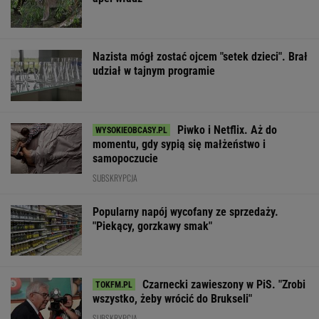
Nazista mógł zostać ojcem "setek dzieci". Brał
udział w tajnym programie
Piwko i Netflix. Aż do
momentu, gdy sypią się małżeństwo i
samopoczucie
SUBSKRYPCJA
Popularny napój wycofany ze sprzedaży.
"Piekący, gorzkawy smak"
Czarnecki zawieszony w PiS. "Zrobi
wszystko, żeby wrócić do Brukseli"
SUBSKRYPCJA