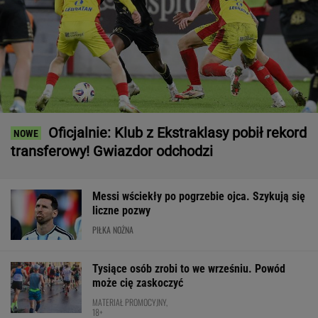
Oficjalnie: Klub z Ekstraklasy pobił rekord
transferowy! Gwiazdor odchodzi
Messi wściekły po pogrzebie ojca. Szykują się
liczne pozwy
PIŁKA NOŻNA
Tysiące osób zrobi to we wrześniu. Powód
może cię zaskoczyć
MATERIAŁ PROMOCYJNY,
18+