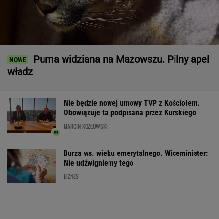
Puma widziana na Mazowszu. Pilny apel
władz
Nie będzie nowej umowy TVP z Kościołem.
Obowiązuje ta podpisana przez Kurskiego
MARCIN KOZŁOWSKI
Burza ws. wieku emerytalnego. Wiceminister:
Nie udźwigniemy tego
BIZNES