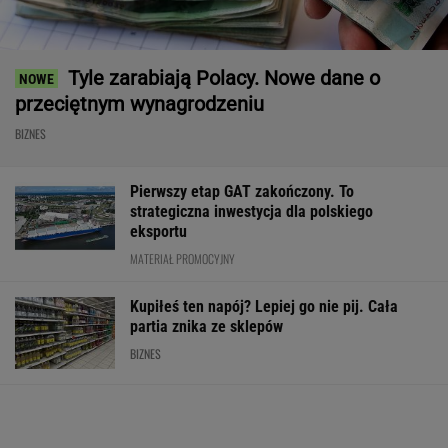
Tyle zarabiają Polacy. Nowe dane o
przeciętnym wynagrodzeniu
BIZNES
Pierwszy etap GAT zakończony. To
strategiczna inwestycja dla polskiego
eksportu
MATERIAŁ PROMOCYJNY
Kupiłeś ten napój? Lepiej go nie pij. Cała
partia znika ze sklepów
BIZNES