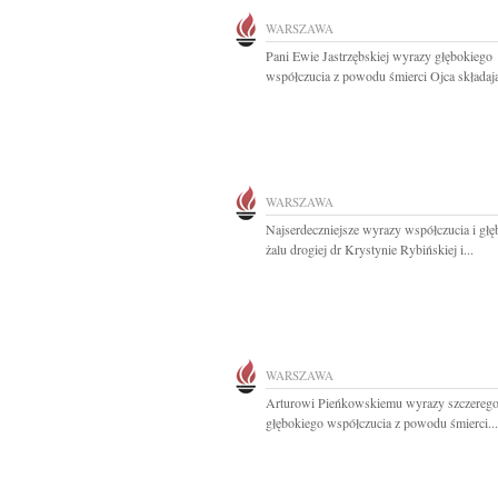
WARSZAWA
Pani Ewie Jastrzębskiej wyrazy głębokiego
współczucia z powodu śmierci Ojca składają
WARSZAWA
Najserdeczniejsze wyrazy współczucia i gł
żalu drogiej dr Krystynie Rybińskiej i...
WARSZAWA
Arturowi Pieńkowskiemu wyrazy szczerego 
głębokiego współczucia z powodu śmierci...