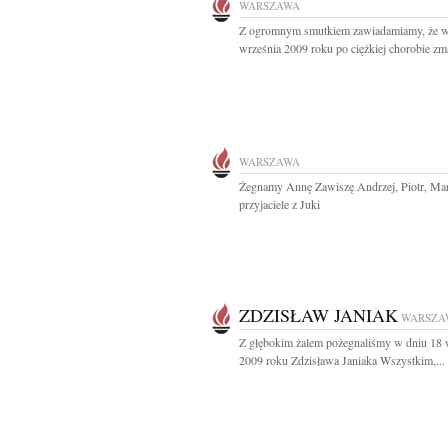
WARSZAWA
Z ogromnym smutkiem zawiadamiamy, że w
września 2009 roku po ciężkiej chorobie zma
WARSZAWA
Żegnamy Annę Zawiszę Andrzej, Piotr, Mar
przyjaciele z Juki
ZDZISŁAW JANIAK
WARSZA
Z głębokim żalem pożegnaliśmy w dniu 18 
2009 roku Zdzisława Janiaka Wszystkim,...