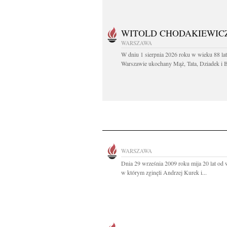
WITOLD CHODAKIEWIC
WARSZAWA
W dniu 1 sierpnia 2026 roku w wieku 88 la
Warszawie ukochany Mąż, Tata, Dziadek i Br
WARSZAWA
Dnia 29 września 2009 roku mija 20 lat od
w którym zginęli Andrzej Kurek i...