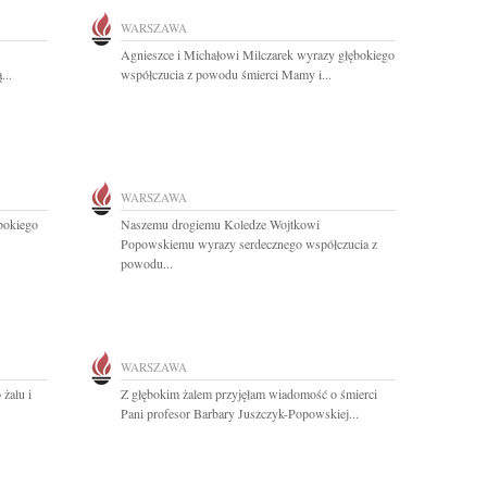
WARSZAWA
Agnieszce i Michałowi Milczarek wyrazy głębokiego
...
współczucia z powodu śmierci Mamy i...
WARSZAWA
ębokiego
Naszemu drogiemu Koledze Wojtkowi
Popowskiemu wyrazy serdecznego współczucia z
powodu...
WARSZAWA
żalu i
Z głębokim żalem przyjęłam wiadomość o śmierci
Pani profesor Barbary Juszczyk-Popowskiej...