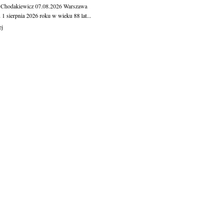
 Chodakiewicz
07.08.2026
Warszawa
1 sierpnia 2026 roku w wieku 88 lat...
ej