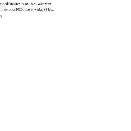
 Chodakiewicz
07.08.2026
Warszawa
1 sierpnia 2026 roku w wieku 88 lat...
ej