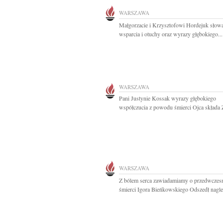
WARSZAWA
Małgorzacie i Krzysztofowi Hordejuk słow
wsparcia i otuchy oraz wyrazy głębokiego...
WARSZAWA
Pani Justynie Kossak wyrazy głębokiego
współczucia z powodu śmierci Ojca składa Z
WARSZAWA
Z bólem serca zawiadamiamy o przedwczes
śmierci Igora Bieńkowskiego Odszedł nagle 