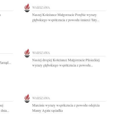
WARSZAWA
a
Naszej Koleżance Małgorzacie Porębie wyrazy
głębokiego współczucia z powodu śmierci Taty...
WARSZAWA
Naszej drogiej Koleżance Małgorzacie Plisieckiej
arząd...
wyrazy głębokiego współczucia z powodu...
WARSZAWA
nej
Marcinie wyrazy współczucia z powodu odejścia
dnia...
Mamy Agata sąsiadka