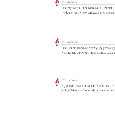
WARSZAWA
Pani mgr Marii Piber Kierownik Biblioteki
Wydziałowej wyrazy serdecznego współczuci
WARSZAWA
Pani Hannie Borkowskiej wyrazy głębokie
współczucia z powodu śmierci Męża Zdzisła
WARSZAWA
Z głębokim żalem przyjąłem wiadomość o ś
Kolegi Wiesława Sasima długoletniego prac