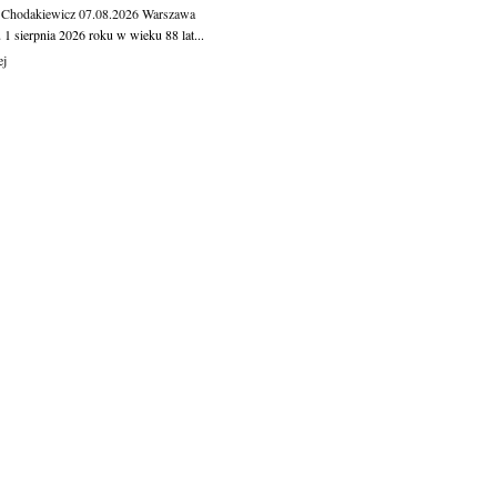
 Chodakiewicz
07.08.2026
Warszawa
1 sierpnia 2026 roku w wieku 88 lat...
ej