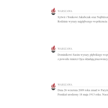
WARSZAWA
Sylwii i Tomkowi Jakubczak oraz Najbliższ
Rodzinie wyrazy najgłębszego współczucia z
WARSZAWA
Dominikowi Sasim wyrazy głębokiego wspó
z powodu śmierci Ojca składają pracownicy.
WARSZAWA
Dnia 26 września 2009 roku zmarł w Paryż
Frenkiel urodzony 18 maja 1913 roku. Nasz.