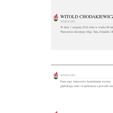
WITOLD CHODAKIEWIC
WARSZAWA
W dniu 1 sierpnia 2026 roku w wieku 88 la
Warszawie ukochany Mąż, Tata, Dziadek i Br
WARSZAWA
Panu mgr. Januszowi Jasińskiemu wyrazy
głębokiego żalu i współczucia z powodu śmie