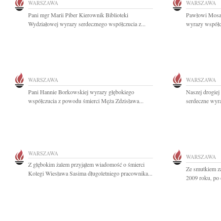
WARSZAWA
WARSZAWA
Pani mgr Marii Piber Kierownik Biblioteki
Pawłowi Mosa
Wydziałowej wyrazy serdecznego współczucia z...
wyrazy współcz
WARSZAWA
WARSZAWA
Pani Hannie Borkowskiej wyrazy głębokiego
Naszej drogiej
współczucia z powodu śmierci Męża Zdzisława...
serdeczne wyra
WARSZAWA
WARSZAWA
Z głębokim żalem przyjąłem wiadomość o śmierci
Ze smutkiem z
Kolegi Wiesława Sasima długoletniego pracownika...
2009 roku, po d