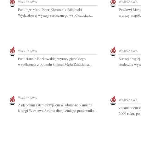
WARSZAWA
WARSZAWA
Pani mgr Marii Piber Kierownik Biblioteki
Pawłowi Mosa
Wydziałowej wyrazy serdecznego współczucia z...
wyrazy współcz
WARSZAWA
WARSZAWA
Pani Hannie Borkowskiej wyrazy głębokiego
Naszej drogiej
współczucia z powodu śmierci Męża Zdzisława...
serdeczne wyra
WARSZAWA
WARSZAWA
Z głębokim żalem przyjąłem wiadomość o śmierci
Ze smutkiem z
Kolegi Wiesława Sasima długoletniego pracownika...
2009 roku, po d