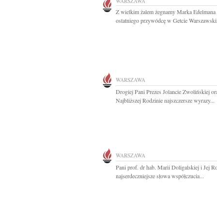
WARSZAWA
Z wielkim żalem żegnamy Marka Edelmana
ostatniego przywódcę w Getcie Warszawski
WARSZAWA
Drogiej Pani Prezes Jolancie Zwolińskiej or
Najbliższej Rodzinie najszczersze wyrazy...
WARSZAWA
Pani prof. dr hab. Marii Doligalskiej i Jej R
najserdeczniejsze słowa współczucia...