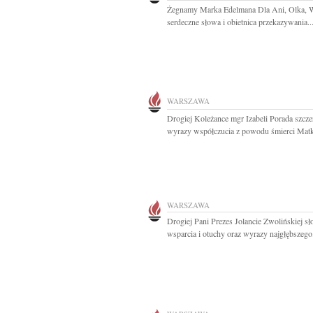
Żegnamy Marka Edelmana Dla Ani, Olka,
serdeczne słowa i obietnica przekazywania..
WARSZAWA
Drogiej Koleżance mgr Izabeli Porada szcze
wyrazy współczucia z powodu śmierci Matki
WARSZAWA
Drogiej Pani Prezes Jolancie Zwolińskiej s
wsparcia i otuchy oraz wyrazy najgłębszego.