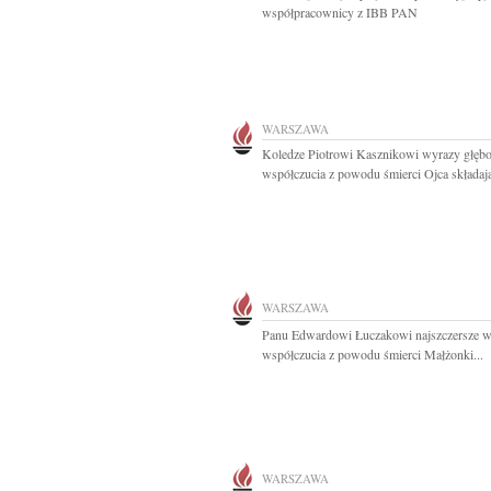
współpracownicy z IBB PAN
WARSZAWA
Koledze Piotrowi Kasznikowi wyrazy głęb
współczucia z powodu śmierci Ojca składają
WARSZAWA
Panu Edwardowi Łuczakowi najszczersze 
współczucia z powodu śmierci Małżonki...
WARSZAWA