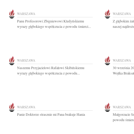
WARSZAWA
WARSZAWA
Panu Profesorowi Zbigniewowi Kledyńskiemu
Z głębokim ża
wyrazy głębokiego współczucia z powodu śmierci...
naszej najdrożs
WARSZAWA
WARSZAWA
Naszemu Przyjacielowi Rafałowi Skibińskiemu
30 września 20
wyrazy głębokiego współczucia z powodu...
Wojtka Braksat
WARSZAWA
WARSZAWA
Panie Doktorze strasznie mi Pana brakuje Hania
Małgorzacie Sn
powodu śmierci