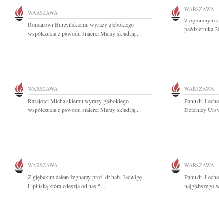
WARSZAWA
WARSZAWA
Z ogromnym s
Romanowi Burzyńskiemu wyrazy głębokiego
października 2
współczucia z powodu śmierci Mamy składają...
WARSZAWA
WARSZAWA
Rafałowi Michalskiemu wyrazy głębokiego
Panu dr. Lec
współczucia z powodu śmierci Mamy składają...
Dzielnicy Ursy
WARSZAWA
WARSZAWA
Z głębokim żalem żegnamy prof. dr hab. Jadwigę
Panu dr. Lech
Lipińską która odeszła od nas 5...
najgłębszego w