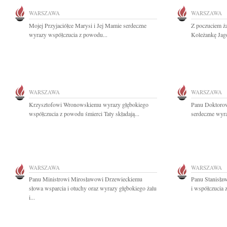
WARSZAWA
WARSZAWA
Mojej Przyjaciółce Marysi i Jej Mamie serdeczne
Z poczuciem ża
wyrazy współczucia z powodu...
Koleżankę Jago
WARSZAWA
WARSZAWA
Krzysztofowi Wronowskiemu wyrazy głębokiego
Panu Doktoro
współczucia z powodu śmierci Taty składają...
serdeczne wyra
WARSZAWA
WARSZAWA
Panu Ministrowi Mirosławowi Drzewieckiemu
Panu Stanisła
słowa wsparcia i otuchy oraz wyrazy głębokiego żalu
i współczucia
i...