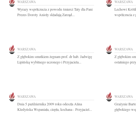
WARSZAWA
WARSZAWA
Wyrazy współczucia z powodu śmierci Taty dla Pani
Lechowi Króli
Prezes Doroty Anioły składają Zarząd...
współczucia z 
WARSZAWA
WARSZAWA
Z głębokim smutkiem żegnam prof. dr hab. Jadwigę
Z głębokim s
Lipińską wybitnego uczonego i Przyjaciela...
ostatniego prz
WARSZAWA
WARSZAWA
Dnia 5 października 2009 roku odeszła Alina
Grażynie Bart
Kledyńska Wspaniała, ciepła, kochana - Przyjaciel...
głębokiego wsp