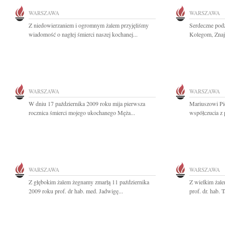
WARSZAWA
WARSZAWA
Z niedowierzaniem i ogromnym żalem przyjęliśmy
Serdeczne pod
wiadomość o nagłej śmierci naszej kochanej...
Kolegom, Znaj
WARSZAWA
WARSZAWA
W dniu 17 października 2009 roku mija pierwsza
Mariuszowi Pi
rocznica śmierci mojego ukochanego Męża...
współczucia z 
WARSZAWA
WARSZAWA
Z głębokim żalem żegnamy zmarłą 11 października
Z wielkim żal
2009 roku prof. dr hab. med. Jadwigę...
prof. dr. hab.