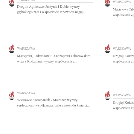
WARSZAWA
Drogim Agnieszce, Justynie i Kubie wyrazy
Maciejowi Cib
głębokiego żalu i współczucia z powodu nagłej...
współczucia z 
WARSZAWA
WARSZAWA
Maciejowi, Tadeuszowi i Andrzejowi Ciborowskim
Drogiej Koleż
wraz z Rodzinami wyrazy współczucia z...
współczucia z 
WARSZAWA
WARSZAWA
Wiesławie Szczepaniak - Maleszce wyrazy
Drogiej Koleża
serdecznego współczucia i żalu z powodu śmierci...
współczucia z