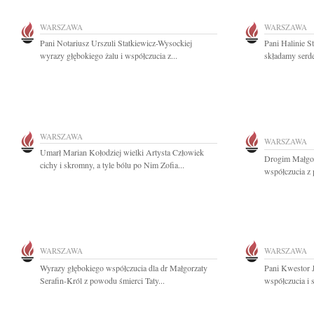
WARSZAWA
WARSZAWA
Pani Notariusz Urszuli Statkiewicz-Wysockiej
Pani Halinie S
wyrazy głębokiego żalu i współczucia z...
składamy serde
WARSZAWA
WARSZAWA
Umarł Marian Kołodziej wielki Artysta Człowiek
Drogim Małgos
cichy i skromny, a tyle bólu po Nim Zofia...
współczucia z 
WARSZAWA
WARSZAWA
Wyrazy głębokiego współczucia dla dr Małgorzaty
Pani Kwestor 
Serafin-Król z powodu śmierci Taty...
współczucia i 