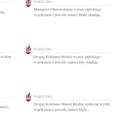
WARSZAWA
y
Maciejowi Ciborowskiemu wyrazy głębokiego
ej...
współczucia z powodu śmierci Matki składają...
WARSZAWA
rowskim
Drogiej Koleżance Monice wyrazy głębokiego
współczucia z powodu śmierci Taty składają...
WARSZAWA
Drogiej Koleżance Marioli Brodzie serdeczne wyrazy
erci...
współczucia z powodu śmierci Męża...