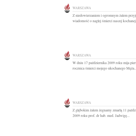
WARSZAWA
Z niedowierzaniem i ogromnym żalem przyj
wiadomość o nagłej śmierci naszej kochanej.
WARSZAWA
W dniu 17 października 2009 roku mija pie
rocznica śmierci mojego ukochanego Męża..
WARSZAWA
Z głębokim żalem żegnamy zmarłą 11 paźdz
2009 roku prof. dr hab. med. Jadwigę...