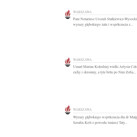
WARSZAWA
Pani Notariusz Urszuli Statkiewicz-Wysocki
wyrazy głębokiego żalu i współczucia z...
WARSZAWA
Umarł Marian Kołodziej wielki Artysta Czł
cichy i skromny, a tyle bólu po Nim Zofia...
WARSZAWA
Wyrazy głębokiego współczucia dla dr Małg
Serafin-Król z powodu śmierci Taty...