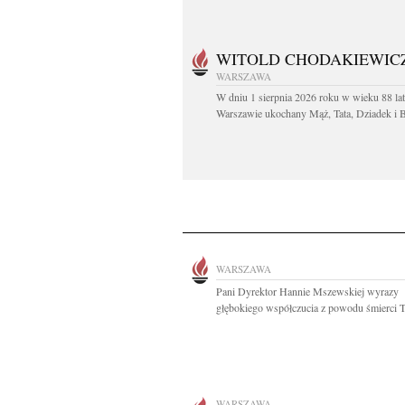
WITOLD CHODAKIEWIC
WARSZAWA
W dniu 1 sierpnia 2026 roku w wieku 88 la
Warszawie ukochany Mąż, Tata, Dziadek i Br
WARSZAWA
Pani Dyrektor Hannie Mszewskiej wyrazy
głębokiego współczucia z powodu śmierci Ta
WARSZAWA