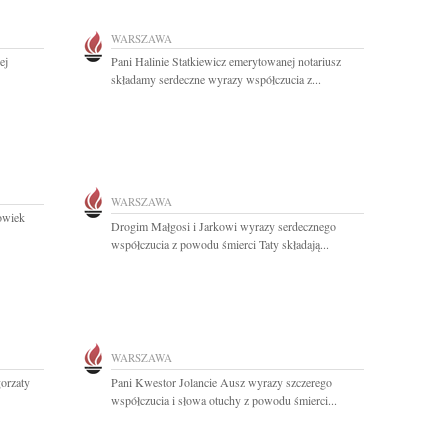
WARSZAWA
ej
Pani Halinie Statkiewicz emerytowanej notariusz
składamy serdeczne wyrazy współczucia z...
WARSZAWA
owiek
Drogim Małgosi i Jarkowi wyrazy serdecznego
współczucia z powodu śmierci Taty składają...
WARSZAWA
orzaty
Pani Kwestor Jolancie Ausz wyrazy szczerego
współczucia i słowa otuchy z powodu śmierci...