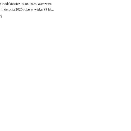
 Chodakiewicz
07.08.2026
Warszawa
1 sierpnia 2026 roku w wieku 88 lat...
ej