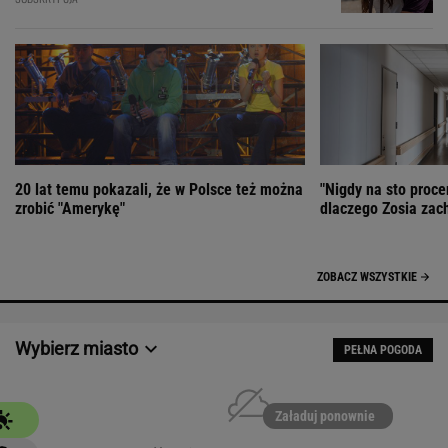
20 lat temu pokazali, że w Polsce też można
"Nigdy na sto proce
zrobić "Amerykę"
dlaczego Zosia zac
ZOBACZ WSZYSTKIE
Wybierz miasto
PEŁNA POGODA
Załaduj ponownie