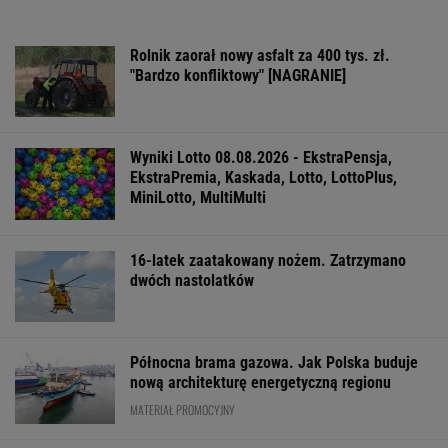
Rolnik zaorał nowy asfalt za 400 tys. zł.
"Bardzo konfliktowy" [NAGRANIE]
Wyniki Lotto 08.08.2026 - EkstraPensja,
EkstraPremia, Kaskada, Lotto, LottoPlus,
MiniLotto, MultiMulti
16-latek zaatakowany nożem. Zatrzymano
dwóch nastolatków
Północna brama gazowa. Jak Polska buduje
nową architekturę energetyczną regionu
MATERIAŁ PROMOCYJNY