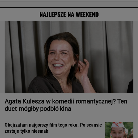
NAJLEPSZE NA WEEKEND
Agata Kulesza w komedii romantycznej? Ten
duet mógłby podbić kina
Obejrzałam najgorszy film tego roku. Po seansie
zostaje tylko niesmak