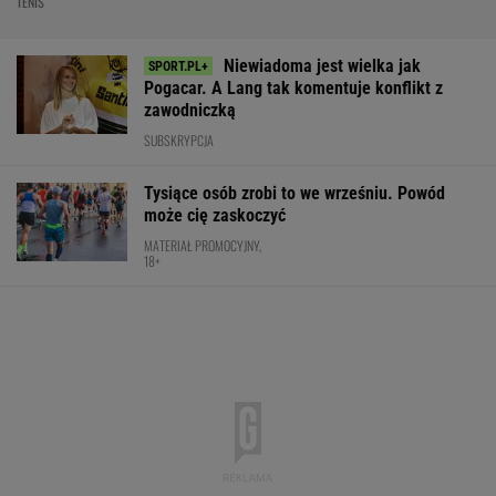
TENIS
Niewiadoma jest wielka jak
Pogacar. A Lang tak komentuje konflikt z
zawodniczką
SUBSKRYPCJA
Tysiące osób zrobi to we wrześniu. Powód
może cię zaskoczyć
MATERIAŁ PROMOCYJNY,
18+