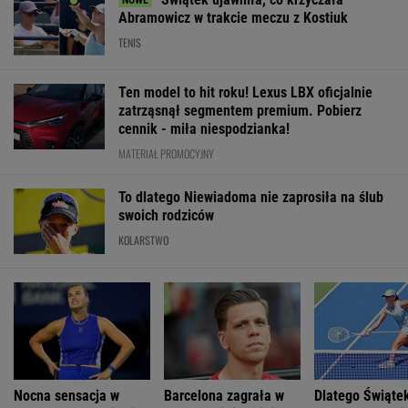
Abramowicz w trakcie meczu z Kostiuk
TENIS
Ten model to hit roku! Lexus LBX oficjalnie
zatrząsnął segmentem premium. Pobierz
cennik - miła niespodzianka!
MATERIAŁ PROMOCYJNY
To dlatego Niewiadoma nie zaprosiła na ślub
swoich rodziców
KOLARSTWO
Nocna sensacja w
Barcelona zagrała w
Dlatego Świąte