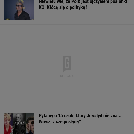
Niewielu wie, że Polk jest ojczymem posłanki
KO. Kłócą się o politykę?
Pytamy o 15 osób, których wstyd nie znać.
Wiesz, z czego słyną?