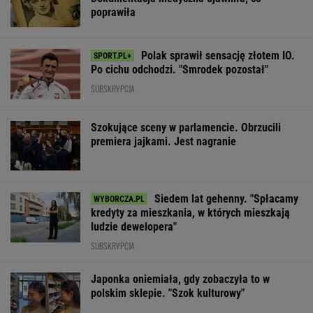
poprawiła
Polak sprawił sensację złotem IO.
Po cichu odchodzi. "Smrodek pozostał"
SUBSKRYPCJA
Szokujące sceny w parlamencie. Obrzucili
premiera jajkami. Jest nagranie
Siedem lat gehenny. "Spłacamy
kredyty za mieszkania, w których mieszkają
ludzie dewelopera"
SUBSKRYPCJA
Japonka oniemiała, gdy zobaczyła to w
polskim sklepie. "Szok kulturowy"