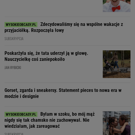
Zdecydowaliśmy się na wspólne wakacje z
przyjaciółką. Rozpoczęła łowy
SUBSKRYPCJA
Poskarżyła się, że tata uderzył ją w głowę.
Nauczycielkę coś zaniepokoiło
JAN RYBICKI
Gorset, zgarda i sneakersy. Statement pieces to nowa era w
modzie i designie
Byłam w szoku, bo mój mąż
nigdy się tak chamsko nie zachowywał. Nie
wiedziałam, jak zareagować
SUBSKRYPCJA