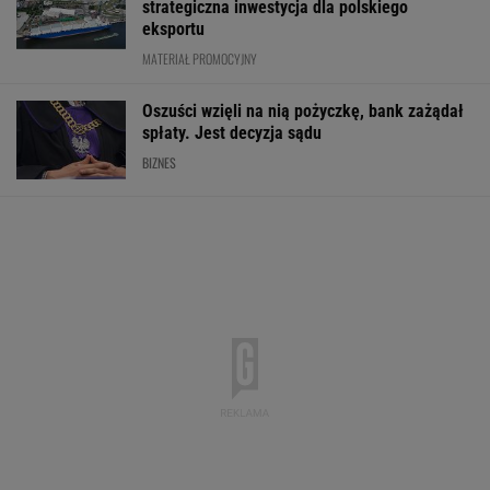
strategiczna inwestycja dla polskiego
eksportu
MATERIAŁ PROMOCYJNY
Oszuści wzięli na nią pożyczkę, bank zażądał
spłaty. Jest decyzja sądu
BIZNES