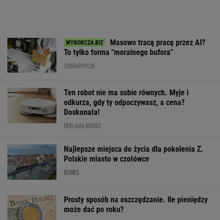
Masowo tracą pracę przez AI?
To tylko forma "moralnego bufora"
SUBSKRYPCJA
Ten robot nie ma sobie równych. Myje i
odkurza, gdy ty odpoczywasz, a cena?
Doskonała!
REKLAMA IROBOT
Najlepsze miejsca do życia dla pokolenia Z.
Polskie miasto w czołówce
BIZNES
Prosty sposób na oszczędzanie. Ile pieniędzy
może dać po roku?