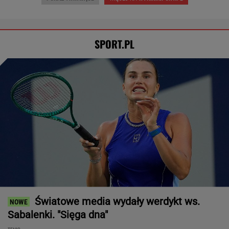
SPORT.PL
Światowe media wydały werdykt ws.
Sabalenki. "Sięga dna"