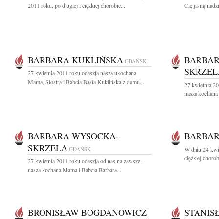
2011 roku, po długiej i ciężkiej chorobie...
Cię jasną nadzi
BARBARA KUKLIŃSKA
BARBAR
GDAŃSK
SKRZEL
27 kwietnia 2011 roku odeszła nasza ukochana
Mama, Siostra i Babcia Basia Kuklińska z domu...
27 kwietnia 20
nasza kochana 
BARBARA WYSOCKA-
BARBAR
SKRZELA
GDAŃSK
W dniu 24 kwie
ciężkiej chorob
27 kwietnia 2011 roku odeszła od nas na zawsze,
nasza kochana Mama i Babcia Barbara...
BRONISŁAW BOGDANOWICZ
STANIS