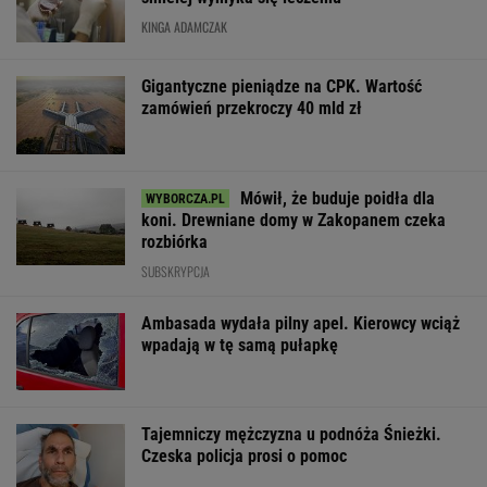
KINGA ADAMCZAK
Gigantyczne pieniądze na CPK. Wartość
zamówień przekroczy 40 mld zł
Mówił, że buduje poidła dla
koni. Drewniane domy w Zakopanem czeka
rozbiórka
SUBSKRYPCJA
Ambasada wydała pilny apel. Kierowcy wciąż
wpadają w tę samą pułapkę
Tajemniczy mężczyzna u podnóża Śnieżki.
Czeska policja prosi o pomoc