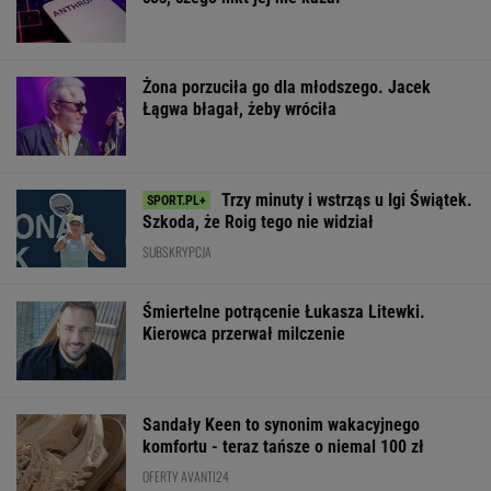
Żona porzuciła go dla młodszego. Jacek
Łągwa błagał, żeby wróciła
Trzy minuty i wstrząs u Igi Świątek.
Szkoda, że Roig tego nie widział
SUBSKRYPCJA
Śmiertelne potrącenie Łukasza Litewki.
Kierowca przerwał milczenie
Sandały Keen to synonim wakacyjnego
komfortu - teraz tańsze o niemal 100 zł
OFERTY AVANTI24