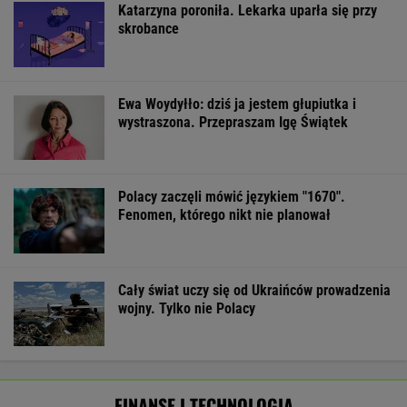
Katarzyna poroniła. Lekarka uparła się przy
skrobance
Ewa Woydyłło: dziś ja jestem głupiutka i
wystraszona. Przepraszam Igę Świątek
Polacy zaczęli mówić językiem "1670".
Fenomen, którego nikt nie planował
Cały świat uczy się od Ukraińców prowadzenia
wojny. Tylko nie Polacy
FINANSE I TECHNOLOGIA