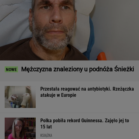
Mężczyzna znaleziony u podnóża Śnieżki
Przestała reagować na antybiotyki. Rzeżączka
atakuje w Europie
Polka pobiła rekord Guinnessa. Zajęło jej to
15 lat
KSIĄŻKA