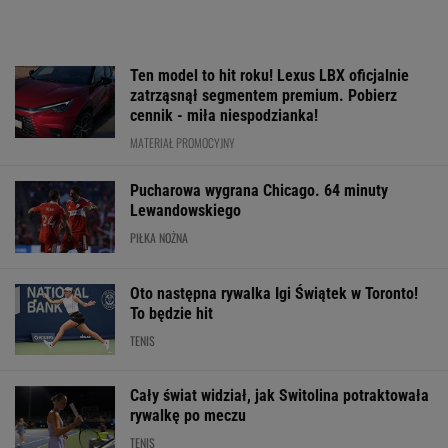
Ten model to hit roku! Lexus LBX oficjalnie
zatrząsnął segmentem premium. Pobierz
cennik - miła niespodzianka!
MATERIAŁ PROMOCYJNY
Pucharowa wygrana Chicago. 64 minuty
Lewandowskiego
PIŁKA NOŻNA
Oto następna rywalka Igi Świątek w Toronto!
To będzie hit
TENIS
Cały świat widział, jak Switolina potraktowała
rywalkę po meczu
TENIS