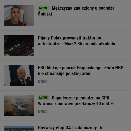
Mężczyzna znaleziony u podnóża
Śnieżki
Pijany Polak prowadził traktor po
autostradzie. Miał 2,36 promila alkoholu
EBC blokuje pomysł Glapińskiego. Złoto NBP
nie sfinansuje polskiej armii
BIZNES
Gigantyczne pieniądze na CPK.
Wartość zamówień przekroczy 40 mld zł
BIZNES
Pierwszy etap GAT zakończony. To