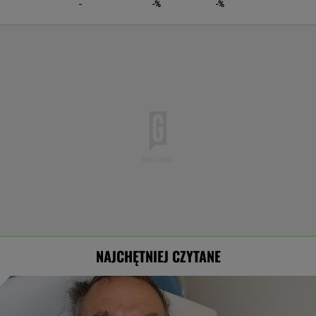
-
-%
-%
NAJCHĘTNIEJ CZYTANE