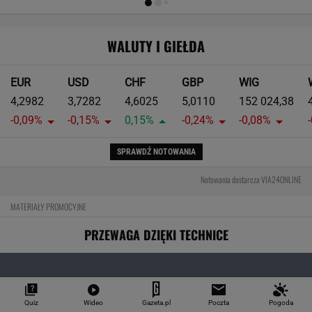
SPRAWDŹ NOTOWANIA
Notowania dostarcza VIA24ONLINE
MATERIAŁY PROMOCYJNE
PRZEWAGA DZIĘKI TECHNICE
Quiz
Wideo
Gazeta.pl
Poczta
Pogoda
Pierwsza taka hybryda w historii Audi Sport. RS