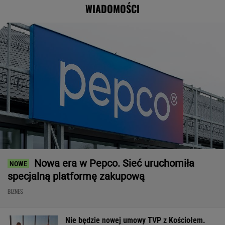
WIADOMOŚCI
w pomysł PiS
Nowa era w Pepco. Sieć uruchomiła
specjalną platformę zakupową
BIZNES
Nie będzie nowej umowy TVP z Kościołem.