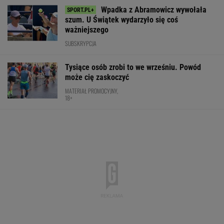
Wpadka z Abramowicz wywołała
szum. U Świątek wydarzyło się coś
ważniejszego
SUBSKRYPCJA
Tysiące osób zrobi to we wrześniu. Powód
może cię zaskoczyć
MATERIAŁ PROMOCYJNY,
18+