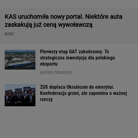
eksportu
MATERIAŁ PROMOCYJNY
ZUS dopłaca Ukraińcom do emerytur.
Konfederacja grzmi, ale zapomina o ważnej
rzeczy