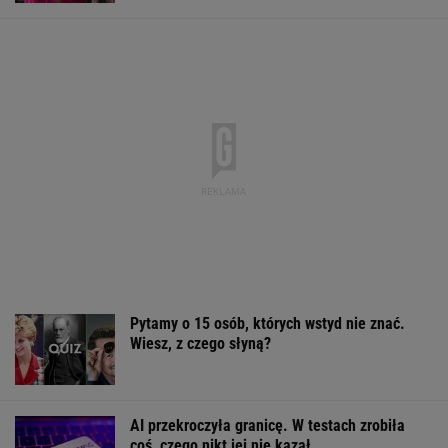
Pytamy o 15 osób, których wstyd nie znać.
Wiesz, z czego słyną?
AI przekroczyła granicę. W testach zrobiła
coś, czego nikt jej nie kazał