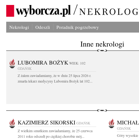
Nekrologi
Odeszli
Poradnik pogrzebowy
Inne nekrologi
LUBOMIRA BOŻYK
WIEK: 102
GDAŃSK
Z żalem zawiadamiamy, że w dniu 25 lipca 2026 r.
zmarła lekarz medycyny Lubomira Bożyk lat 102...
KAZIMIERZ SIKORSKI
MICHAŁ
GDAŃSK
GDAŃSK
Z wielkim smutkiem zawiadamiamy, że 25 czerwca
Góry wysokie 
2011 roku odszedł po ciężkiej chorobie mój...