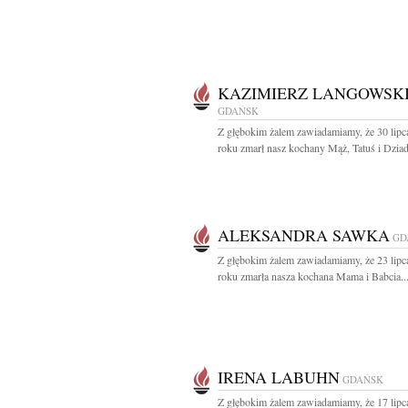
KAZIMIERZ LANGOWSK
GDAŃSK
Z głębokim żalem zawiadamiamy, że 30 lipc
roku zmarł nasz kochany Mąż, Tatuś i Dziad
ALEKSANDRA SAWKA
GD
Z głębokim żalem zawiadamiamy, że 23 lipc
roku zmarła nasza kochana Mama i Babcia..
IRENA LABUHN
GDAŃSK
Z głębokim żalem zawiadamiamy, że 17 lipc