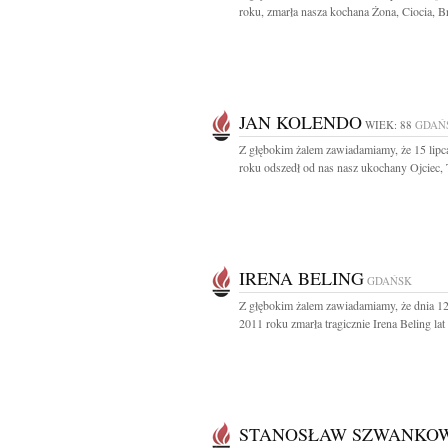
roku, zmarła nasza kochana Żona, Ciocia, B
JAN KOLENDO
WIEK: 88
GDAŃ
Z głębokim żalem zawiadamiamy, że 15 lipc
roku odszedł od nas nasz ukochany Ojciec, T
IRENA BELING
GDAŃSK
Z głębokim żalem zawiadamiamy, że dnia 12
2011 roku zmarła tragicznie Irena Beling lat 
STANOSŁAW SZWANKO