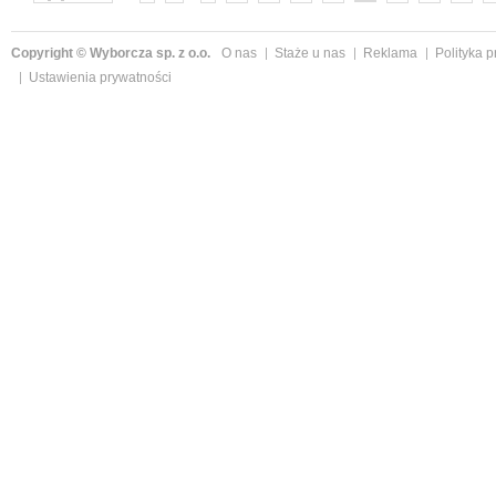
Copyright © Wyborcza sp. z o.o.
O nas
Staże u nas
Reklama
Polityka 
Ustawienia prywatności