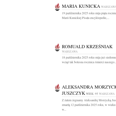
MARIA KUNICKA
WARSZAW
19 października 2025 roku mija piąta roczni
Marii Kunickiej Pisała encyklopedie,...
ROMUALD KRZEŚNIAK
WARSZAWA
18 października 2025 roku mija już siedemna
wciąż tak bolesna rocznica śmierci naszego..
ALEKSANDRA MORZYC
JUSZCZYK
WIEK: 95
WARSZAWA
Z żalem żegnamy Aleksandrę Morzycką Ju
zmarłą 12 października 2025 roku, w wieku 
w...