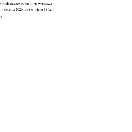
 Chodakiewicz
07.08.2026
Warszawa
1 sierpnia 2026 roku w wieku 88 lat...
ej