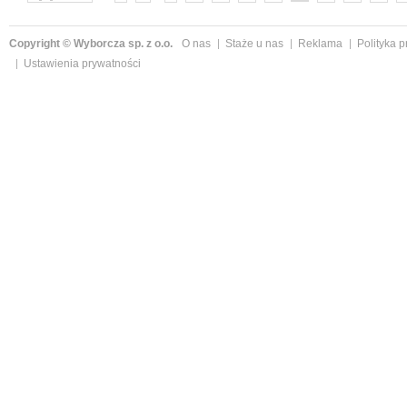
Copyright © Wyborcza sp. z o.o.
O nas
Staże u nas
Reklama
Polityka 
Ustawienia prywatności