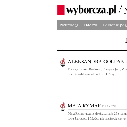
Nekrologi
Odeszli
Poradnik po
ALEKSANDRA GOŁDYN
Podziękowanie Rodzinie, Przyjaciołom, Z
oraz Przedstawicielom firm, którzy...
MAJA RYMAR
KRAKÓW
Maja Rymar trzecia siostra zmarła 23 styczn
roku Januszku i Maćku nie martwcie się, tera