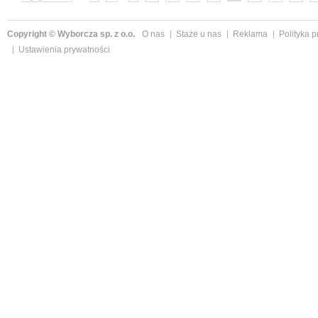
Copyright © Wyborcza sp. z o.o.
O nas
Staże u nas
Reklama
Polityka 
Ustawienia prywatności