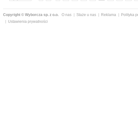
Copyright © Wyborcza sp. z o.o.
O nas
Staże u nas
Reklama
Polityka 
Ustawienia prywatności